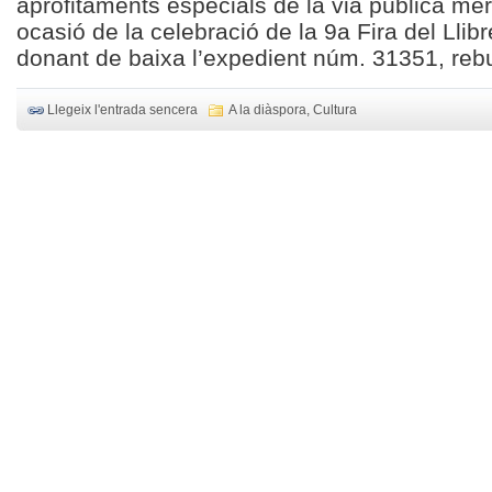
aprofitaments especials de la via pública me
ocasió de la celebració de la 9a Fira del Llib
donant de baixa l’expedient núm. 31351, rebu
Llegeix l'entrada sencera
A la diàspora
,
Cultura