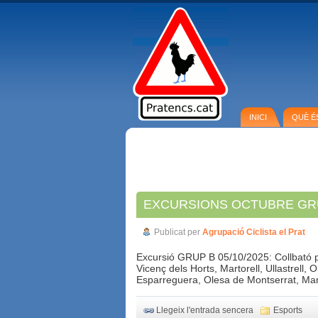
INICI
QUÈ É
EXCURSIONS OCTUBRE GR
Publicat per
Agrupació Ciclista el Prat
Excursió GRUP B 05/10/2025: Collbató pel
Vicenç dels Horts, Martorell, Ullastrell
Esparreguera, Olesa de Montserrat, Marto
Llegeix l'entrada sencera
Esports