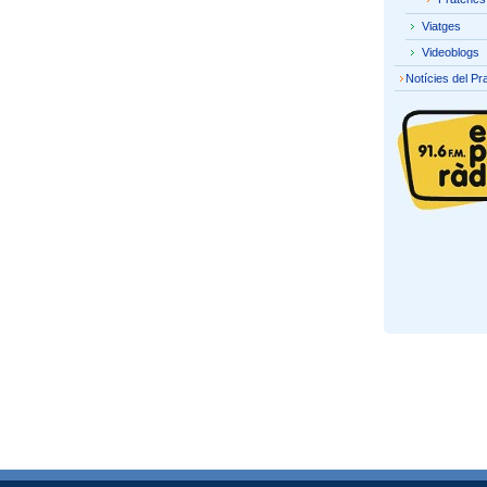
Viatges
Videoblogs
Notícies del Pr