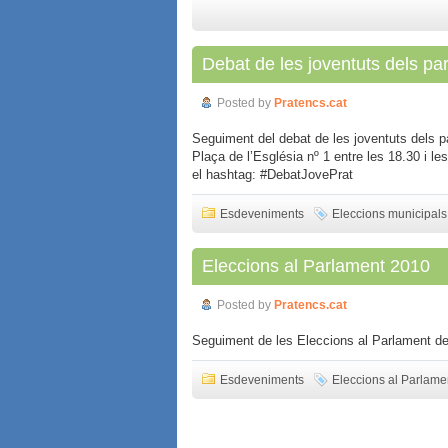
Debat de les joventuts dels part
Posted by
Pratencs.cat
Seguiment del debat de les joventuts dels pa
Plaça de l’Església nº 1 entre les 18.30 i le
el hashtag: #DebatJovePrat
Esdeveniments
Eleccions municipals
Eleccions al Parlament 2010
Posted by
Pratencs.cat
Seguiment de les Eleccions al Parlament de
Esdeveniments
Eleccions al Parlame