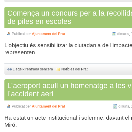
Comença un concurs per a la recollid
de piles en escoles
Publicat per
Ajuntament del Prat
dimarts, 
L’objectiu és sensibilitzar la ciutadania de l’impac
representen
Llegeix l'entrada sencera
Notícies del Prat
L’aeroport acull un homenatge a les v
l’accident aeri
Publicat per
Ajuntament del Prat
dilluns,
Ha estat un acte institucional i solemne, davant e
Miró.