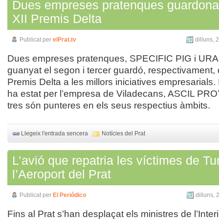
Dues empreses pratenques guardona
XII Premis Delta
Publicat per
elPrat.tv
dilluns, 
Dues empreses pratenques, SPECIFIC PIG i UR
guanyat el segon i tercer guardó, respectivament,
Premis Delta a les millors iniciatives empresarials.
ha estat per l’empresa de Viladecans, ASCIL P
tres són punteres en els seus respectius àmbits.
Llegeix l'entrada sencera
Notícies del Prat
L’avió que repatria les víctimes de Tu
l’Aeroport del Prat
Publicat per
El Periódico
dilluns,
Fins al Prat s’han desplaçat els ministres de l’Inter