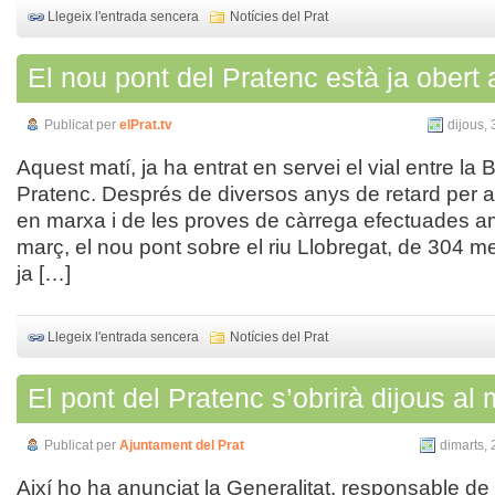
Llegeix l'entrada sencera
Notícies del Prat
El nou pont del Pratenc està ja obert a
Publicat per
elPrat.tv
dijous, 
Aquest matí, ja ha entrat en servei el vial entre la 
Pratenc. Després de diversos anys de retard per 
en marxa i de les proves de càrrega efectuades am
març, el nou pont sobre el riu Llobregat, de 304 me
ja […]
Llegeix l'entrada sencera
Notícies del Prat
El pont del Pratenc s’obrirà dijous al 
Publicat per
Ajuntament del Prat
dimarts, 
Així ho ha anunciat la Generalitat, responsable de 