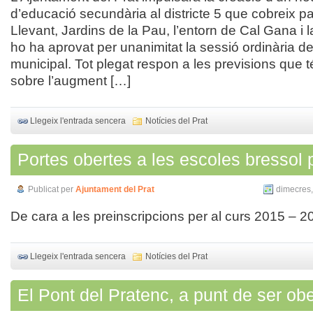
d’educació secundària al districte 5 que cobreix par
Llevant, Jardins de la Pau, l’entorn de Cal Gana i l
ho ha aprovat per unanimitat la sessió ordinària de
municipal. Tot plegat respon a les previsions que té
sobre l’augment […]
Llegeix l'entrada sencera
Notícies del Prat
Portes obertes a les escoles bressol 
Publicat per
Ajuntament del Prat
dimecres,
De cara a les preinscripcions per al curs 2015 – 2
Llegeix l'entrada sencera
Notícies del Prat
El Pont del Pratenc, a punt de ser ober