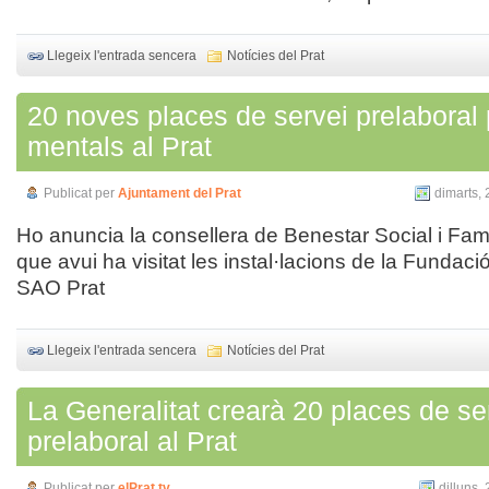
Llegeix l'entrada sencera
Notícies del Prat
20 noves places de servei prelaboral 
mentals al Prat
Publicat per
Ajuntament del Prat
dimarts, 
Ho anuncia la consellera de Benestar Social i Fam
que avui ha visitat les instal·lacions de la Fundaci
SAO Prat
Llegeix l'entrada sencera
Notícies del Prat
La Generalitat crearà 20 places de se
prelaboral al Prat
Publicat per
elPrat.tv
dilluns,