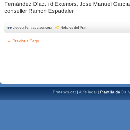
Fernández Díaz, i d’Exteriors, José Manuel García-
conseller Ramon Espadaler
Llegeix l'entrada sencera
Notícies del Prat
← Previous Page
Pratencs.cat
|
Avís legal
| Plantilla de
Dail