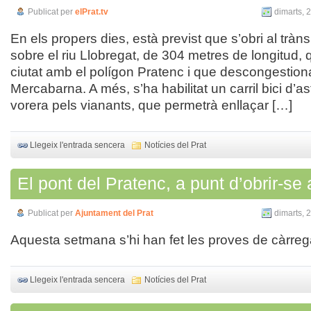
Publicat per
elPrat.tv
dimarts, 
En els propers dies, està previst que s’obri al tràns
sobre el riu Llobregat, de 304 metres de longitud,
ciutat amb el polígon Pratenc i que descongestion
Mercabarna. A més, s’ha habilitat un carril bici d’asf
vorera pels vianants, que permetrà enllaçar […]
Llegeix l'entrada sencera
Notícies del Prat
El pont del Pratenc, a punt d’obrir-se a
Publicat per
Ajuntament del Prat
dimarts, 
Aquesta setmana s’hi han fet les proves de càrre
Llegeix l'entrada sencera
Notícies del Prat