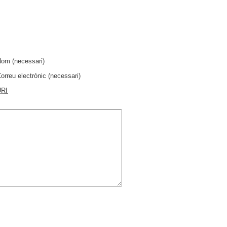
Nom
(necessari)
orreu electrònic
(necessari)
URI