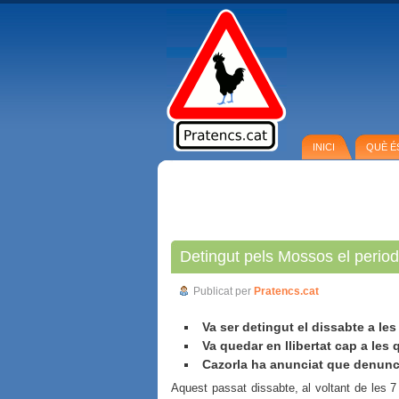
INICI
QUÈ É
Detingut pels Mossos el period
Publicat per
Pratencs.cat
Va ser detingut el dissabte a les
Va quedar en llibertat cap a les 
Cazorla ha anunciat que denunc
Aquest passat dissabte, al voltant de les 7